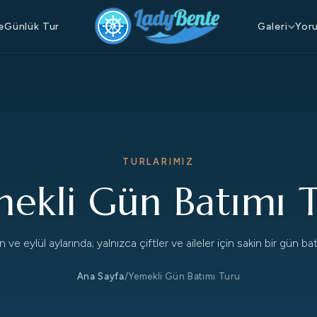
e
Günlük Tur
Galeri
Yor
TURLARIMIZ
ekli Gün Batımı 
 ve eylül aylarında; yalnızca çiftler ve aileler için sakin bir gün b
Ana Sayfa
/
Yemekli Gün Batımı Turu