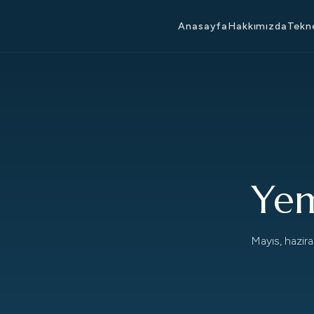
Anasayfa
Hakkımızda
Tekn
Yem
Mayıs, haziran