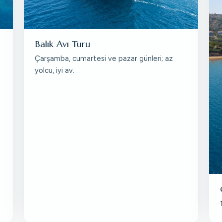
Balık Avı Turu
Çarşamba, cumartesi ve pazar günleri; az
yolcu, iyi av.