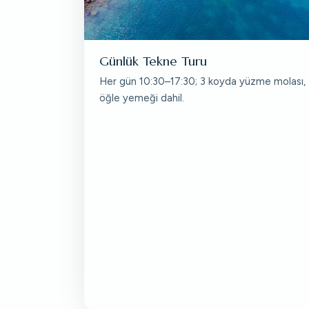
Günlük Tekne Turu
Her gün 10:30–17:30; 3 koyda yüzme molası,
öğle yemeği dahil.