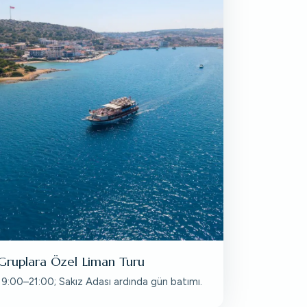
Gruplara Özel Liman Turu
19:00–21:00; Sakız Adası ardında gün batımı.