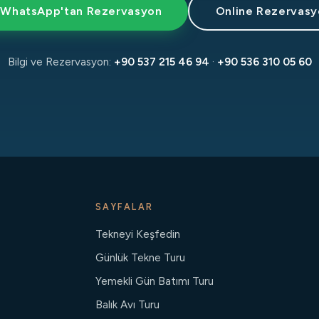
WhatsApp'tan Rezervasyon
Online Rezervas
Bilgi ve Rezervasyon:
+90 537 215 46 94
·
+90 536 310 05 60
SAYFALAR
Tekneyi Keşfedin
Günlük Tekne Turu
Yemekli Gün Batımı Turu
Balık Avı Turu