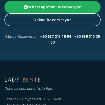
WhatsApp'tan Rezervasyon
Online Rezervasyon
Bilgi ve Rezervasyon:
+90 537 215 46 94
·
+90 536 310 05
60
LADY
BENTE
Daha az ses, daha fazla Ege.
Sahil Yolu Hürriyet Cad. 3053 Sokak