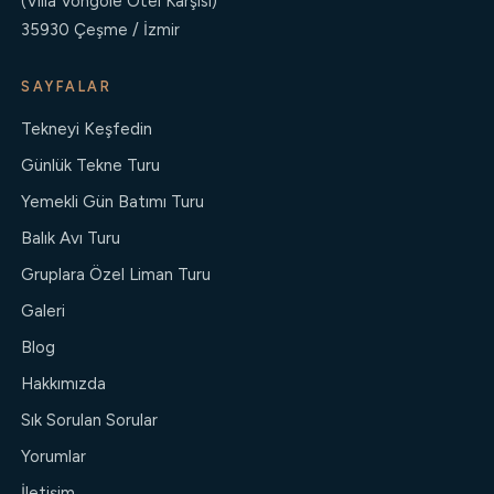
(Villa Vongole Otel Karşısı)
35930 Çeşme / İzmir
SAYFALAR
Tekneyi Keşfedin
Günlük Tekne Turu
Yemekli Gün Batımı Turu
Balık Avı Turu
Gruplara Özel Liman Turu
Galeri
Blog
Hakkımızda
Sık Sorulan Sorular
Yorumlar
İletişim