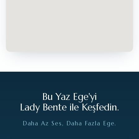
Bu Yaz Ege'yi
Lady Bente ile Keşfedin.
Daha Az Ses, Daha Fazla Ege.