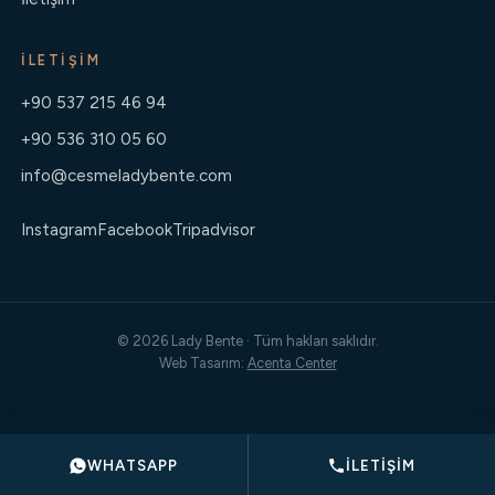
İLETIŞIM
+90 537 215 46 94
+90 536 310 05 60
info@cesmeladybente.com
Instagram
Facebook
Tripadvisor
© 2026 Lady Bente · Tüm hakları saklıdır.
Web Tasarım:
Acenta Center
WHATSAPP
İLETIŞIM